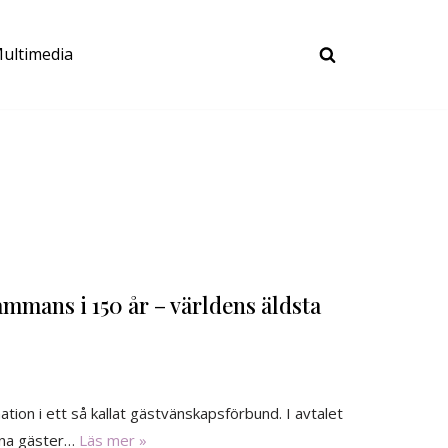
ultimedia
ammans i 150 år – världens äldsta
ion i ett så kallat gästvänskapsförbund. I avtalet
ivna gäster…
Läs mer »