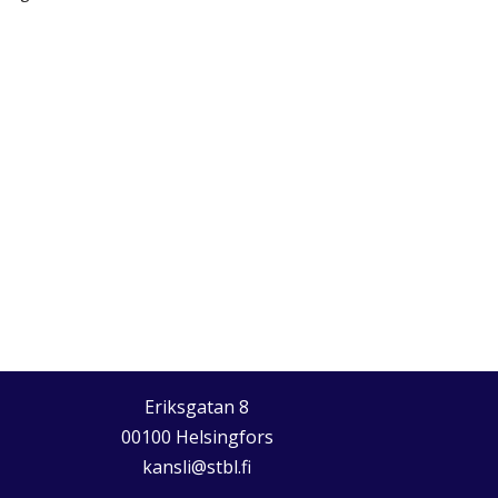
Eriksgatan 8
00100 Helsingfors
kansli@stbl.fi