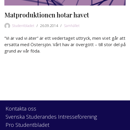
Matproduktionen hotar havet
Studentbladet
26.09.2014
Samhället
”Vi är vad vi äter” är ett vedertaget uttryck, men vi:et går att
ersätta med Östersjön. Vårt hav är övergött – till stor del på
grund av vår föda.
Kontakta oss
Svenska Studerandes Intresseförening
Pro Studentbladet