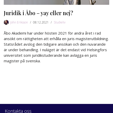
Juridik i Åbo – yay eller nej?
John Eriksson
08.12.2021
Studieliv
Åbo Akademi har under hösten 2021 för andra året i rad
ansökt om rättigheten att erhålla en juris magisterutbildning.
Statsrådet avslog den tidigare ansökan och den nuvarande
är under behandling. I nuläget är det endast vid Helsingfors
universitet som juridikstuderande kan avlägga en juris
magister på svenska.
Kontakta oss