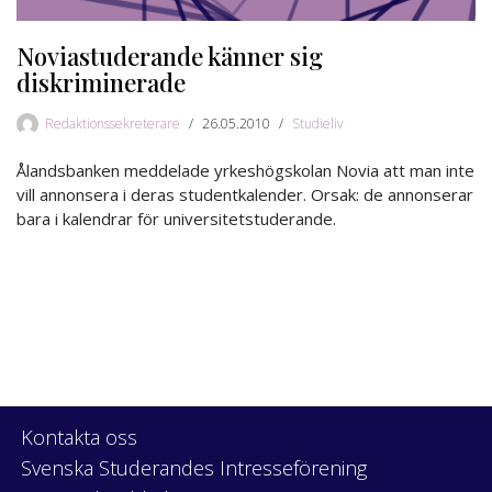
Noviastuderande känner sig
diskriminerade
Redaktionssekreterare
26.05.2010
Studieliv
Ålandsbanken meddelade yrkeshögskolan Novia att man inte
vill annonsera i deras studentkalender. Orsak: de annonserar
bara i kalendrar för universitetstuderande.
Kontakta oss
Svenska Studerandes Intresseförening