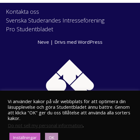
Kontakta oss
Svenska Studerandes Intresseförening
Pro Studentbladet
Neve
| Drivs med
WordPress
Vi använder kakor på vår webbplats för att optimera din
läsupplevelse och göra Studentbladet ännu bättre. Genom
att klicka "OK" ger du oss tillåtelse att använda alla sorters
kakor.
Do not sell my personal information
.
Eriksgatan 8
Inställningar
OK