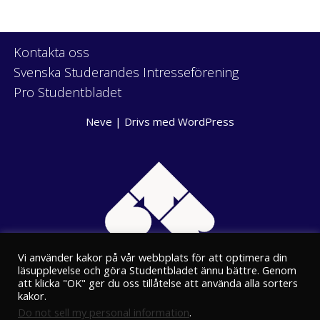
Kontakta oss
Svenska Studerandes Intresseförening
Pro Studentbladet
Neve
| Drivs med
WordPress
Vi använder kakor på vår webbplats för att optimera din
läsupplevelse och göra Studentbladet ännu bättre. Genom
att klicka "OK" ger du oss tillåtelse att använda alla sorters
kakor.
Do not sell my personal information
.