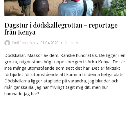
Dagstur i dödskallegrottan – reportage
från Kenya
Emil Ehnström
01.04.2020
Studieliv
Dödskallar. Massor av dem. Kanske hundratals. De ligger i en
grotta, någonstans högt uppe i bergen i södra Kenya. Det är
inte många utomstående som sett det här. Det är faktiskt
förbjudet för utomstående att komma till denna heliga plats.
Dödskallarna ligger staplade på varandra, jag blundar och
mår ganska illa. Jag har frivilligt tagit mig dit, men hur
hamnade jag här?