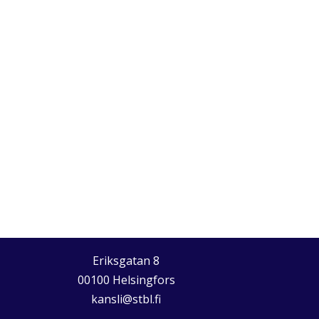
Eriksgatan 8
00100 Helsingfors
kansli@stbl.fi