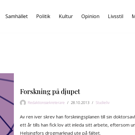
Samhället
Politik
Kultur
Opinion
Livsstil
M
Forskning på djupet
Redaktionssekreterare
28.10.2013
Studieliv
Av ren iver skrev han forskningsplanen till sin doktorsa
ett år tills han fick lov att inleda sitt arbete, eftersom 
Helsingfors drogmarknad ute på fältet.