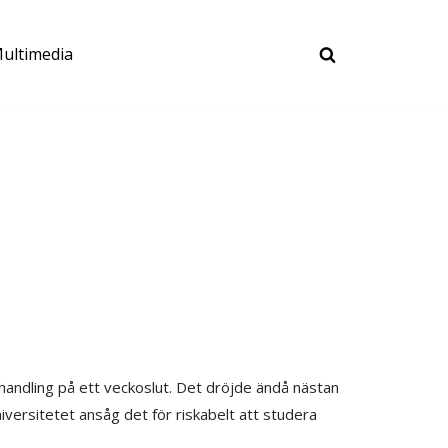
ultimedia
vhandling på ett veckoslut. Det dröjde ändå nästan
universitetet ansåg det för riskabelt att studera