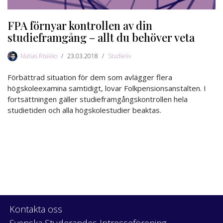
FPA förnyar kontrollen av din
studieframgång – allt du behöver veta
Matias Risikko
23.03.2018
Studieliv
Förbättrad situation för dem som avlägger flera
högskoleexamina samtidigt, lovar Folkpensionsanstalten. I
fortsättningen gäller studieframgångskontrollen hela
studietiden och alla högskolestudier beaktas.
Kontakta oss