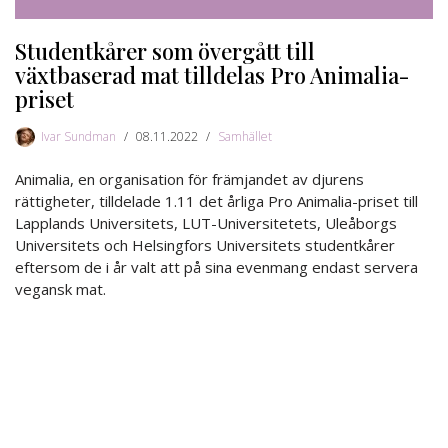
Studentkårer som övergått till
växtbaserad mat tilldelas Pro Animalia-
priset
Ivar Sundman
08.11.2022
Samhället
Animalia, en organisation för främjandet av djurens
rättigheter, tilldelade 1.11 det årliga Pro Animalia-priset till
Lapplands Universitets, LUT-Universitetets, Uleåborgs
Universitets och Helsingfors Universitets studentkårer
eftersom de i år valt att på sina evenmang endast servera
vegansk mat.