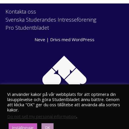
Kontakta oss
Svenska Studerandes Intresseförening
Pro Studentbladet
Neve
| Drivs med
WordPress
Vi använder kakor på vår webbplats för att optimera din
läsupplevelse och göra Studentbladet ännu bättre. Genom
att klicka "OK" ger du oss tillåtelse att använda alla sorters
kakor.
Do not sell my personal information
.
Eriksgatan 8
Inställningar
OK