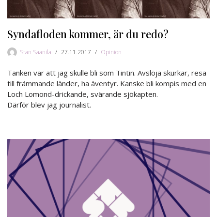
Syndafloden kommer, är du redo?
Stan Saanila
27.11.2017
Opinion
Tanken var att jag skulle bli som Tintin. Avslöja skurkar, resa
till främmande länder, ha äventyr. Kanske bli kompis med en
Loch Lomond-drickande, svärande sjökapten.
Därför blev jag journalist.