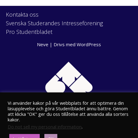
Kontakta oss
Svenska Studerandes Intresseförening
Pro Studentbladet
Neve
| Drivs med
WordPress
Vi använder kakor på vår webbplats för att optimera din
läsupplevelse och göra Studentbladet ännu bättre. Genom
att klicka "OK" ger du oss tillåtelse att använda alla sorters
kakor.
Do not sell my personal information
.
Eriksgatan 8