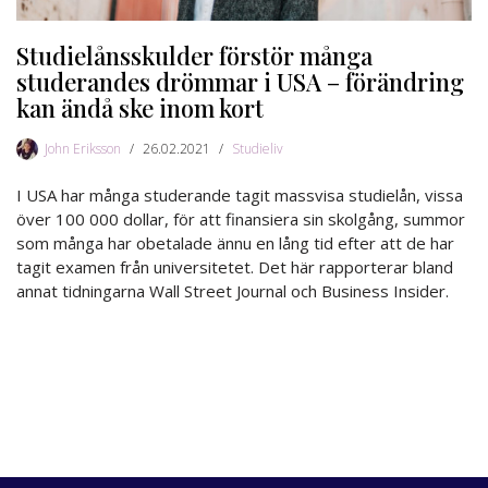
Studielånsskulder förstör många
studerandes drömmar i USA – förändring
kan ändå ske inom kort
John Eriksson
26.02.2021
Studieliv
I USA har många studerande tagit massvisa studielån, vissa
över 100 000 dollar, för att finansiera sin skolgång, summor
som många har obetalade ännu en lång tid efter att de har
tagit examen från universitetet. Det här rapporterar bland
annat tidningarna Wall Street Journal och Business Insider.