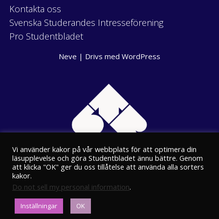
Kontakta oss
Svenska Studerandes Intresseförening
Pro Studentbladet
Neve
| Drivs med
WordPress
Vi använder kakor på vår webbplats för att optimera din
läsupplevelse och göra Studentbladet ännu bättre. Genom
att klicka "OK" ger du oss tillåtelse att använda alla sorters
kakor.
Do not sell my personal information
.
Eriksgatan 8
Inställningar
OK
00100 Helsingfors