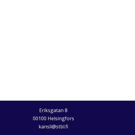
Eriksgatan 8
00100 Helsingfors
kansli@stbl.fi