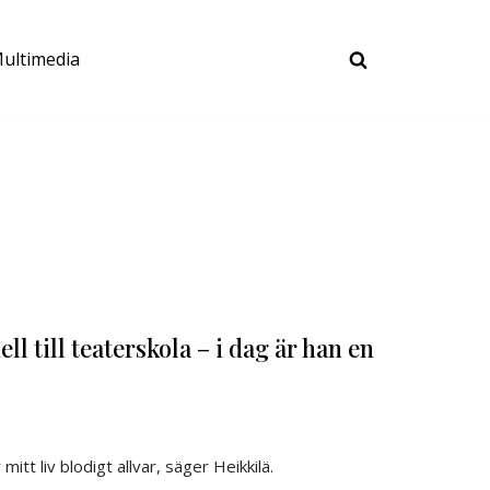
ultimedia
ll till teaterskola – i dag är han en
itt liv blodigt allvar, säger Heikkilä.