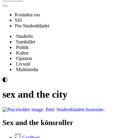
Navigeringsmeny
Kontakta oss
SSI
Pro Studentbladet
Studieliv
Samhället
Politik
Kultur
Opinion
Livsstil
Multimedia
sex and the city
Sex and the könsroller
Grafiker