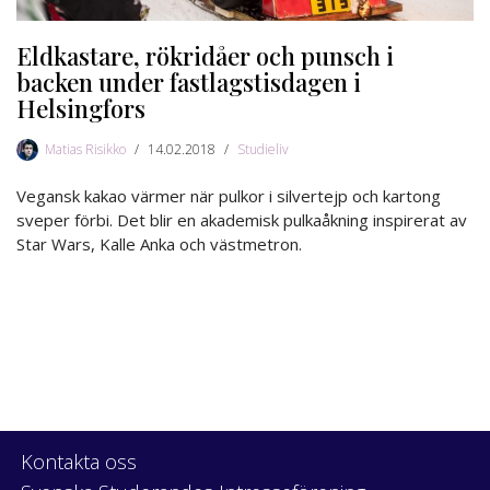
Eldkastare, rökridåer och punsch i
backen under fastlagstisdagen i
Helsingfors
Matias Risikko
14.02.2018
Studieliv
Vegansk kakao värmer när pulkor i silvertejp och kartong
sveper förbi. Det blir en akademisk pulkaåkning inspirerat av
Star Wars, Kalle Anka och västmetron.
Kontakta oss