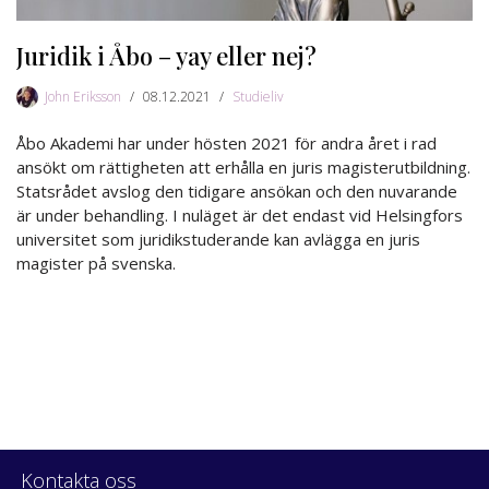
Juridik i Åbo – yay eller nej?
John Eriksson
08.12.2021
Studieliv
Åbo Akademi har under hösten 2021 för andra året i rad
ansökt om rättigheten att erhålla en juris magisterutbildning.
Statsrådet avslog den tidigare ansökan och den nuvarande
är under behandling. I nuläget är det endast vid Helsingfors
universitet som juridikstuderande kan avlägga en juris
magister på svenska.
Kontakta oss