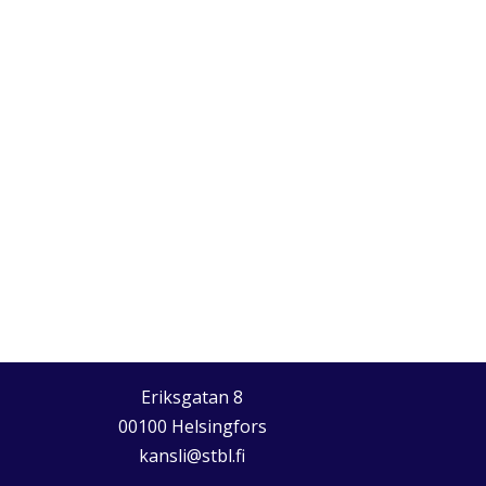
Eriksgatan 8
00100 Helsingfors
kansli@stbl.fi