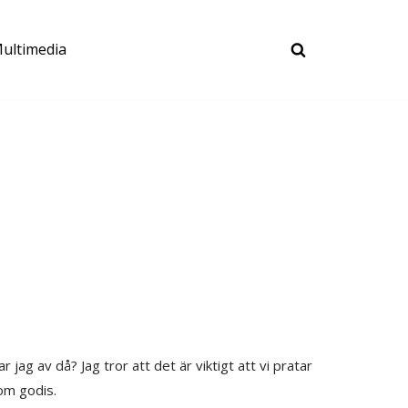
ultimedia
r jag av då? Jag tror att det är viktigt att vi pratar
om godis.