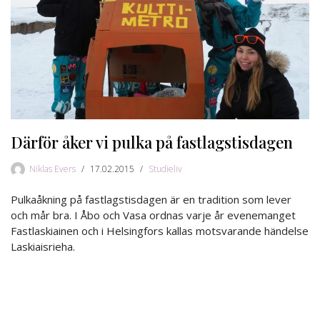
Därför åker vi pulka på fastlagstisdagen
Niklas Evers
17.02.2015
Studieliv
Pulkaåkning på fastlagstisdagen är en tradition som lever
och mår bra. I Åbo och Vasa ordnas varje år evenemanget
Fastlaskiainen och i Helsingfors kallas motsvarande händelse
Laskiaisrieha.