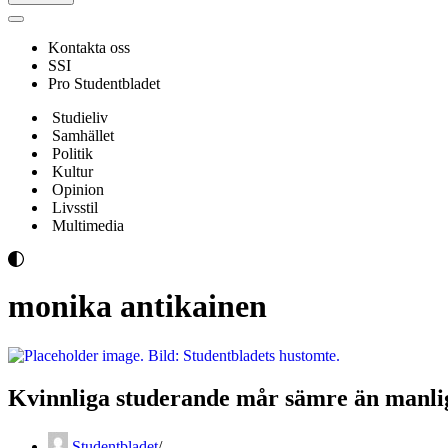
Navigeringsmeny
Kontakta oss
SSI
Pro Studentbladet
Studieliv
Samhället
Politik
Kultur
Opinion
Livsstil
Multimedia
monika antikainen
Kvinnliga studerande mår sämre än manl
Studentbladet