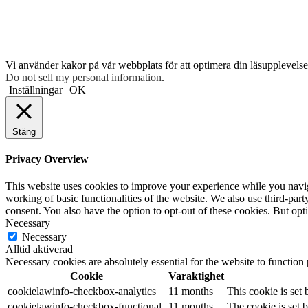
Vi använder kakor på vår webbplats för att optimera din läsupplevelse 
Do not sell my personal information
.
Inställningar
OK
Stäng
Privacy Overview
This website uses cookies to improve your experience while you navigat
working of basic functionalities of the website. We also use third-pa
consent. You also have the option to opt-out of these cookies. But op
Necessary
Necessary
Alltid aktiverad
Necessary cookies are absolutely essential for the website to function
Cookie
Varaktighet
cookielawinfo-checkbox-analytics
11 months
This cookie is set
cookielawinfo-checkbox-functional
11 months
The cookie is set 