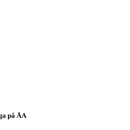
iga på ÅA