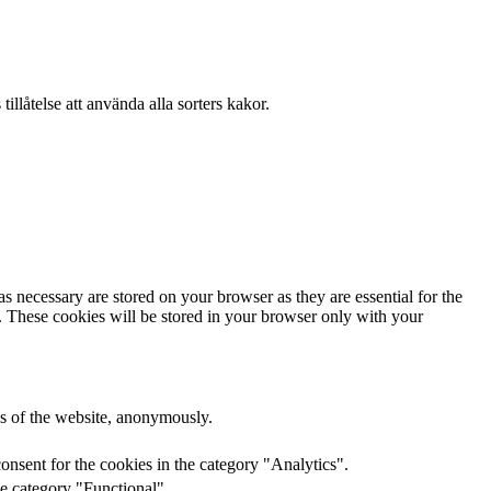
llåtelse att använda alla sorters kakor.
s necessary are stored on your browser as they are essential for the
e. These cookies will be stored in your browser only with your
res of the website, anonymously.
onsent for the cookies in the category "Analytics".
he category "Functional".