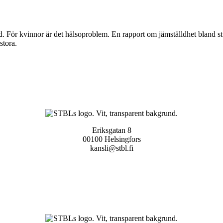
id. För kvinnor är det hälsoproblem. En rapport om jämställdhet bland 
stora.
Eriksgatan 8
00100 Helsingfors
kansli@stbl.fi