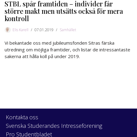
STBL spår framtiden – individer får
större makt men utsätts också för mera
kontroll
Elis Karell
07.01.2019
Samhället
Vi bekantade oss med jubileumsfonden Sitras färska
utredning om möjliga framtider, och listar de intressantaste
sakerna att hålla koll på under 2019.
Kontakta oss
Svenska Studerandes Intresseförening
Pro Studentbladet