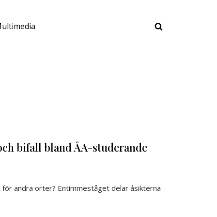
ultimedia
ch bifall bland ÅA-studerande
m för andra orter? Entimmeståget delar åsikterna