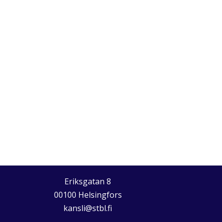
Eriksgatan 8
00100 Helsingfors
kansli@stbl.fi