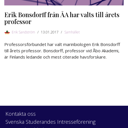
Erik Bonsdorff från ÅA har valts till årets
professor
Erik Sandström
13.01.2017
Samhället
Professorsförbundet har valt marinbiologen Erik Bonsdorff
till årets professor. Bonsdorff, professor vid Åbo Akademi,
är Finlands ledande och mest citerade havsforskare.
Kontakta oss
Svenska Studerandes Intresseförening