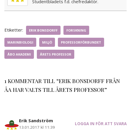
Studentbladets f.d. chefredaktör.
Etiketter:
ERIK BONSDORFF
FORSKNING
MARINBIOLOGI
MILJÖ
PROFESSORFÖRBUNDET
ÅBO AKADEMI
ÅRETS PROFESSOR
1 KOMMENTAR TILL “ERIK BONSDORFF FRÅN
ÅA HAR VALTS TILL ÅRETS PROFESSOR”
Erik Sandström
LOGGA IN FÖR ATT SVARA
13.01.2017 kl 11:39