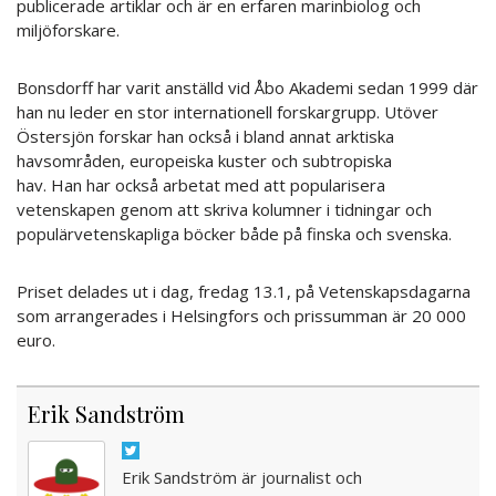
publicerade artiklar och är en erfaren marinbiolog och
miljöforskare.
Bonsdorff har varit anställd vid Åbo Akademi sedan 1999 där
han nu leder en stor internationell forskargrupp. Utöver
Östersjön forskar han också i bland annat arktiska
havsområden, europeiska kuster och subtropiska
hav. Han har också arbetat med att popularisera
vetenskapen genom att skriva kolumner i tidningar och
populärvetenskapliga böcker både på finska och svenska.
Priset delades ut i dag, fredag 13.1, på Vetenskapsdagarna
som arrangerades i Helsingfors och prissumman är 20 000
euro.
Erik Sandström
Erik Sandström är journalist och