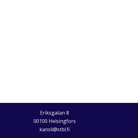
Eriksgatan 8
00100 Helsingfors
kansli@stbl.fi