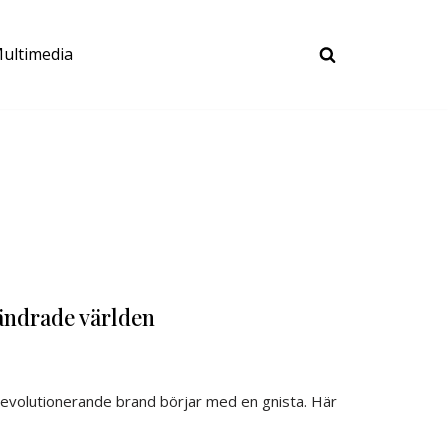
ultimedia
ändrade världen
evolutionerande brand börjar med en gnista. Här