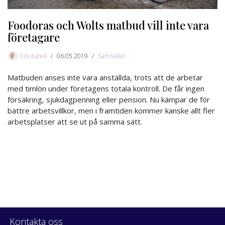
Foodoras och Wolts matbud vill inte vara
företagare
Elis Karell
06.05.2019
Samhället
Matbuden anses inte vara anställda, trots att de arbetar
med timlön under företagens totala kontroll. De får ingen
försäkring, sjukdagpenning eller pension. Nu kämpar de för
bättre arbetsvillkor, men i framtiden kommer kanske allt fler
arbetsplatser att se ut på samma sätt.
Kontakta oss