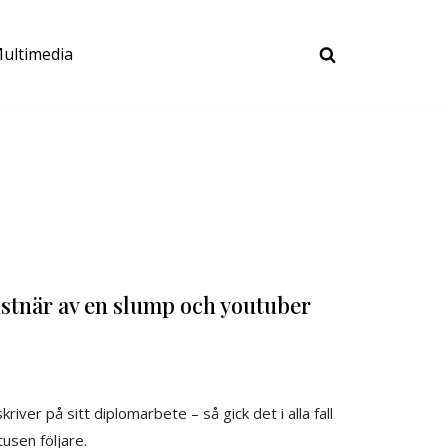
ultimedia
nstnär av en slump och youtuber
er på sitt diplomarbete – så gick det i alla fall
usen följare.