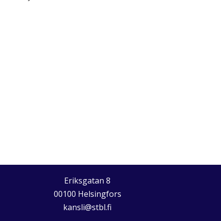
Eriksgatan 8
00100 Helsingfors
kansli@stbl.fi