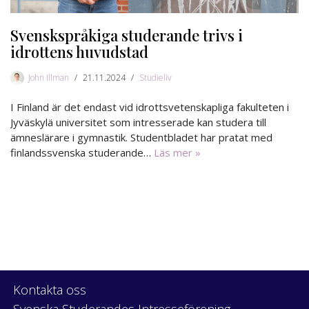
Svenskspråkiga studerande trivs i
idrottens huvudstad
John Illman
21.11.2024
Studieliv
I Finland är det endast vid idrottsvetenskapliga fakulteten i
Jyväskylä universitet som intresserade kan studera till
ämneslärare i gymnastik. Studentbladet har pratat med
finlandssvenska studerande…
Läs mer »
Kontakta oss