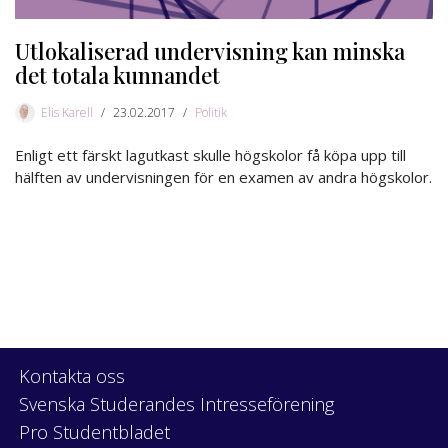
Utlokaliserad undervisning kan minska
det totala kunnandet
Elis Karell
23.02.2017
Politik
Enligt ett färskt lagutkast skulle högskolor få köpa upp till
hälften av undervisningen för en examen av andra högskolor.
Kontakta oss
Svenska Studerandes Intresseförening
Pro Studentbladet