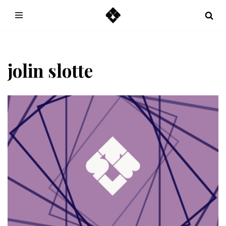
Hoppa
till
innehåll
jolin slotte