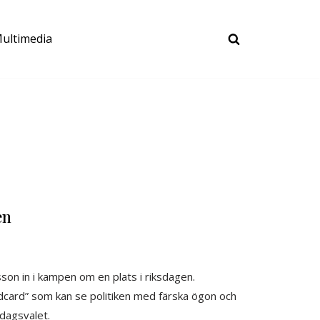
ultimedia
en
son in i kampen om en plats i riksdagen.
ldcard” som kan se politiken med färska ögon och
sdagsvalet.