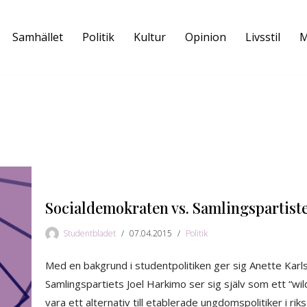
Samhället
Politik
Kultur
Opinion
Livsstil
M
Socialdemokraten vs. Samlingspartist
Studentbladet
07.04.2015
Politik
Med en bakgrund i studentpolitiken ger sig Anette Karls
Samlingspartiets Joel Harkimo ser sig själv som ett “wi
vara ett alternativ till etablerade ungdomspolitiker i rik