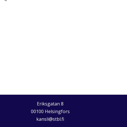
Eriksgatan 8
00100 Helsingfors
kansli@stbl.fi