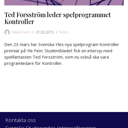
Ted Forsström leder spelprogrammet
Kontroller
Niklas Evers
21.02.2015
Kultur
Den 23 mars har Svenska Yles nya spelprogram Kontroller
premiär på Yle Fem. Studentbladet fick en intervju med
spelfantasten Ted Forsström, som nu också ska vara
programledare för Kontroller.
Kontakta oss