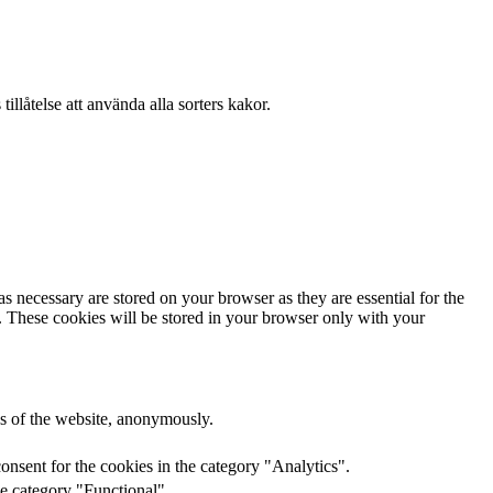
llåtelse att använda alla sorters kakor.
s necessary are stored on your browser as they are essential for the
e. These cookies will be stored in your browser only with your
res of the website, anonymously.
onsent for the cookies in the category "Analytics".
he category "Functional".