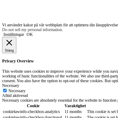
Vi använder kakor på vår webbplats för att optimera din läsupplevelse 
Do not sell my personal information
.
Inställningar
OK
Stäng
Privacy Overview
This website uses cookies to improve your experience while you navigat
working of basic functionalities of the website. We also use third-pa
consent. You also have the option to opt-out of these cookies. But op
Necessary
Necessary
Alltid aktiverad
Necessary cookies are absolutely essential for the website to function
Cookie
Varaktighet
cookielawinfo-checkbox-analytics
11 months
This cookie is set
cookielawinfo-checkbox-functional
11 months
The cookie is set 