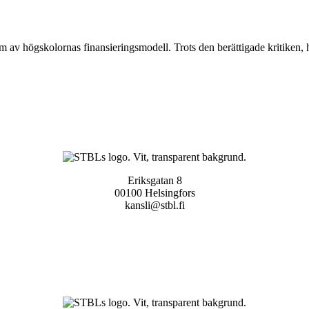
 av högskolornas finansieringsmodell. Trots den berättigade kritiken, 
Eriksgatan 8
00100 Helsingfors
kansli@stbl.fi