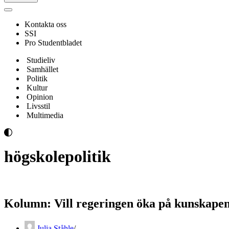
Navigeringsmeny
Kontakta oss
SSI
Pro Studentbladet
Studieliv
Samhället
Politik
Kultur
Opinion
Livsstil
Multimedia
högskolepolitik
Kolumn: Vill regeringen öka på kunskape
Julia Ståhle