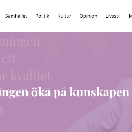
Samhället
Politik
Kultur
Opinion
Livsstil
M
ringen öka på kunskapen