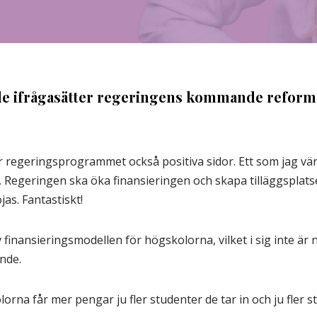
hle ifrågasätter regeringens kommande reform
ar regeringsprogrammet också positiva sidor. Ett som jag vä
Regeringen ska öka finansieringen och skapa tilläggsplatser,
as. Fantastiskt!
 finansieringsmodellen för högskolorna, vilket i sig inte är 
nde.
rna får mer pengar ju fler studenter de tar in och ju fler s