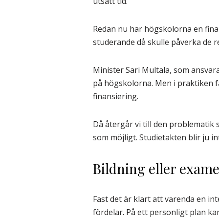
utsatt tid.
Redan nu har högskolorna en finan
studerande då skulle påverka de 
Minister Sari Multala, som ansvara
på högskolorna. Men i praktiken f
finansiering.
Då återgår vi till den problematik 
som möjligt. Studietakten blir ju
Bildning eller exam
Fast det är klart att varenda en i
fördelar. På ett personligt plan 