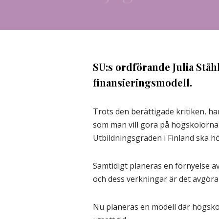
SU:s ordförande Julia Stå
finansieringsmodell.
Trots den berättigade kritiken, h
som man vill göra på högskolorna. 
Utbildningsgraden i Finland ska höj
Samtidigt planeras en förnyelse av
och dess verkningar är det avgöra
Nu planeras en modell där högskolo