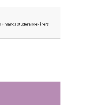
d Finlands studerandekårers