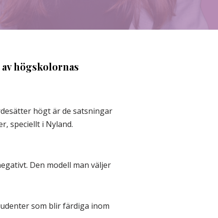
 av högskolornas
rdesätter högt är de satsningar
 speciellt i Nyland.
negativt. Den modell man väljer
tudenter som blir färdiga inom