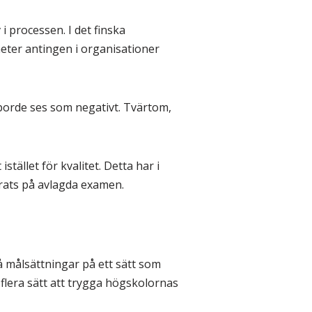
i processen. I det finska
eter antingen i organisationer
 borde ses som negativt. Tvärtom,
tället för kvalitet. Detta har i
serats på avlagda examen.
 målsättningar på ett sätt som
flera sätt att trygga högskolornas