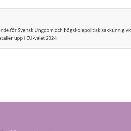
örande för Svensk Ungdom och högskolepolitisk sakkunnig vi
äller upp i EU-valet 2024.