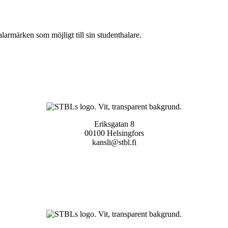
armärken som möjligt till sin studenthalare.
Eriksgatan 8
00100 Helsingfors
kansli@stbl.fi