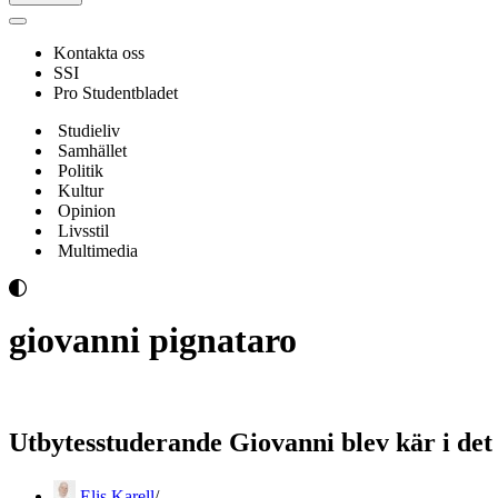
Navigeringsmeny
Kontakta oss
SSI
Pro Studentbladet
Studieliv
Samhället
Politik
Kultur
Opinion
Livsstil
Multimedia
giovanni pignataro
Utbytesstuderande Giovanni blev kär i det 
Elis Karell