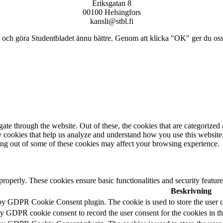
Eriksgatan 8
00100 Helsingfors
kansli@stbl.fi
och göra Studentbladet ännu bättre. Genom att klicka "OK" ger du oss ti
e through the website. Out of these, the cookies that are categorized a
rty cookies that help us analyze and understand how you use this websit
ting out of some of these cookies may affect your browsing experience.
 properly. These cookies ensure basic functionalities and security featu
Beskrivning
 by GDPR Cookie Consent plugin. The cookie is used to store the user c
by GDPR cookie consent to record the user consent for the cookies in t