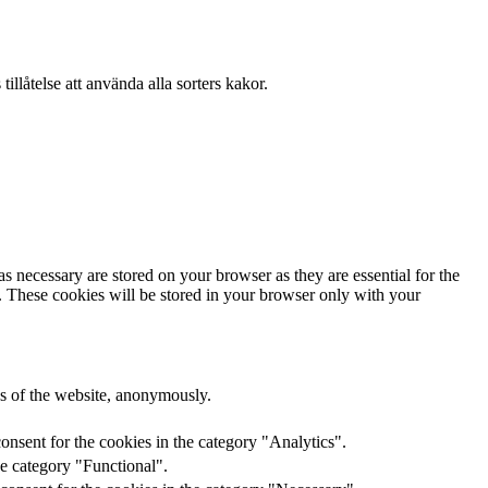
llåtelse att använda alla sorters kakor.
s necessary are stored on your browser as they are essential for the
e. These cookies will be stored in your browser only with your
res of the website, anonymously.
onsent for the cookies in the category "Analytics".
he category "Functional".