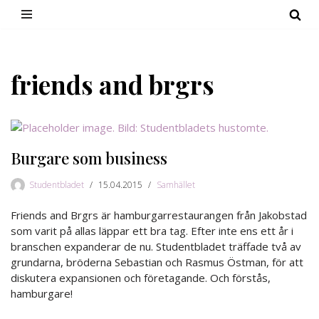
Hoppa
till
innehåll
friends and brgrs
Burgare som business
Studentbladet
15.04.2015
Samhället
Friends and Brgrs är hamburgarrestaurangen från Jakobstad
som varit på allas läppar ett bra tag. Efter inte ens ett år i
branschen expanderar de nu. Studentbladet träffade två av
grundarna, bröderna Sebastian och Rasmus Östman, för att
diskutera expansionen och företagande. Och förstås,
hamburgare!