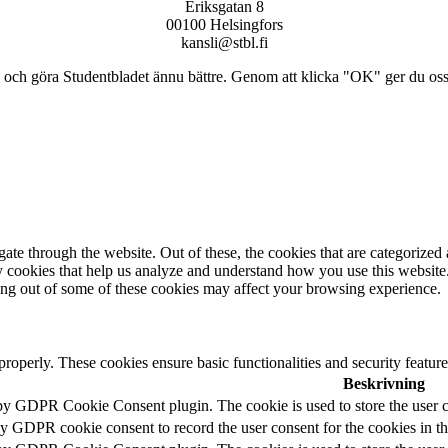
Eriksgatan 8
00100 Helsingfors
kansli@stbl.fi
och göra Studentbladet ännu bättre. Genom att klicka "OK" ger du oss ti
e through the website. Out of these, the cookies that are categorized a
rty cookies that help us analyze and understand how you use this websit
ting out of some of these cookies may affect your browsing experience.
 properly. These cookies ensure basic functionalities and security featu
Beskrivning
 by GDPR Cookie Consent plugin. The cookie is used to store the user c
by GDPR cookie consent to record the user consent for the cookies in t