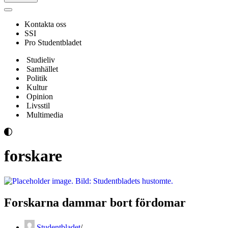
Navigeringsmeny
Kontakta oss
SSI
Pro Studentbladet
Studieliv
Samhället
Politik
Kultur
Opinion
Livsstil
Multimedia
forskare
Forskarna dammar bort fördomar
Studentbladet