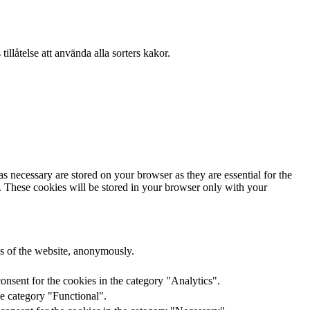
llåtelse att använda alla sorters kakor.
s necessary are stored on your browser as they are essential for the
e. These cookies will be stored in your browser only with your
res of the website, anonymously.
onsent for the cookies in the category "Analytics".
he category "Functional".