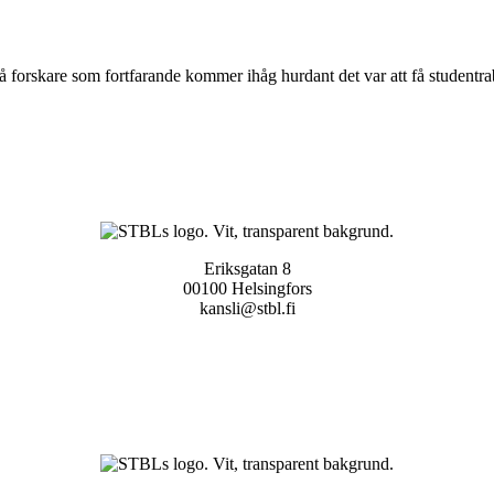
vå forskare som fortfarande kommer ihåg hurdant det var att få studentrab
Eriksgatan 8
00100 Helsingfors
kansli@stbl.fi