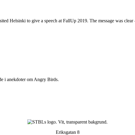
ted Helsinki to give a speech at FallUp 2019. The message was clear – 
e i anekdoter om Angry Birds.
Eriksgatan 8