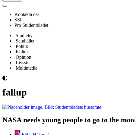
Navigeringsmeny
Kontakta oss
SSI
Pro Studentbladet
Studieliv
Samhället
Politik
Kultur
Opinion
Livsstil
Multimedia
fallup
NASA needs young people to go to the moo
Ebba Håkans