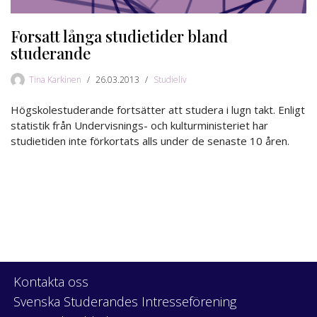
Forsatt långa studietider bland
studerande
Tina Karkinen
26.03.2013
Studieliv
Högskolestuderande fortsätter att studera i lugn takt. Enligt
statistik från Undervisnings- och kulturministeriet har
studietiden inte förkortats alls under de senaste 10 åren.
Kontakta oss
Svenska Studerandes Intresseförening