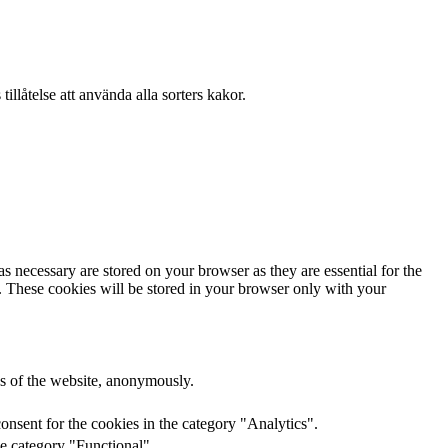
llåtelse att använda alla sorters kakor.
s necessary are stored on your browser as they are essential for the
e. These cookies will be stored in your browser only with your
res of the website, anonymously.
onsent for the cookies in the category "Analytics".
he category "Functional".