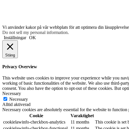
Vi använder kakor på vår webbplats för att optimera din läsupplevelse 
Do not sell my personal information
.
Inställningar
OK
Stäng
Privacy Overview
This website uses cookies to improve your experience while you navigat
working of basic functionalities of the website. We also use third-pa
consent. You also have the option to opt-out of these cookies. But op
Necessary
Necessary
Alltid aktiverad
Necessary cookies are absolutely essential for the website to function
Cookie
Varaktighet
cookielawinfo-checkbox-analytics
11 months
This cookie is set
cookielawinfo-checkbox-functional
11 months
The cookie is set 