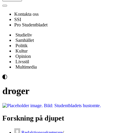
Navigeringsmeny
Kontakta oss
SSI
Pro Studentbladet
Studieliv
Samhället
Politik
Kultur
Opinion
Livsstil
Multimedia
droger
Forskning på djupet
Redaktionssekreterare