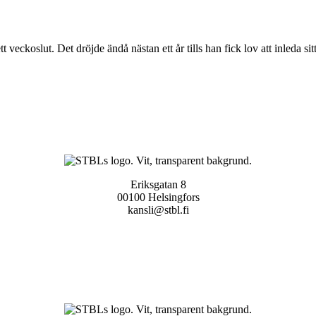
veckoslut. Det dröjde ändå nästan ett år tills han fick lov att inleda sitt
Eriksgatan 8
00100 Helsingfors
kansli@stbl.fi