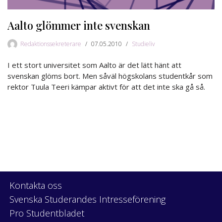
Aalto glömmer inte svenskan
Redaktionssekreterare
07.05.2010
Studieliv
I ett stort universitet som Aalto är det lätt hänt att
svenskan glöms bort. Men såväl högskolans studentkår som
rektor Tuula Teeri kämpar aktivt för att det inte ska gå så.
Kontakta oss
Svenska Studerandes Intresseförening
Pro Studentbladet