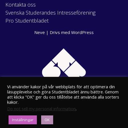
Kontakta oss
Svenska Studerandes Intresseförening
Pro Studentbladet
Neve
| Drivs med
WordPress
Vi använder kakor på vår webbplats för att optimera din
läsupplevelse och göra Studentbladet ännu bättre. Genom
att klicka "OK" ger du oss tillåtelse att använda alla sorters
kakor.
Do not sell my personal information
.
Eriksgatan 8
Inställningar
OK
00100 Helsingfors