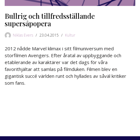
Bullrig och tillfredsställande
supersåpopera
Niklas Evers
23.04.2015
Kultur
2012 nådde Marvel klimax i sitt filmuniversum med
storfilmen Avengers. Efter åratal av uppbyggande och
etablerande av karaktärer var det dags för våra
favorithjältar att samlas på filmduken. Filmen blev en
gigantisk succé världen runt och hyllades av såväl kritiker
som fans.