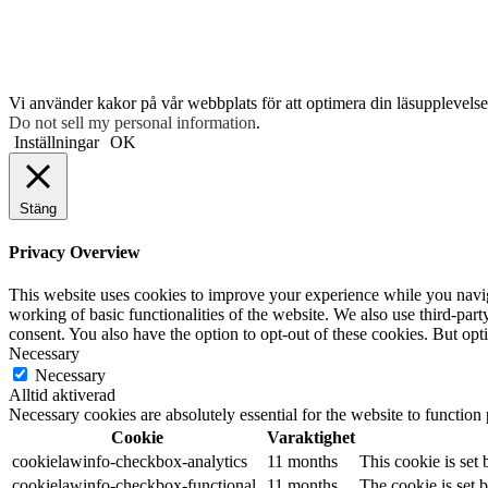
Vi använder kakor på vår webbplats för att optimera din läsupplevelse 
Do not sell my personal information
.
Inställningar
OK
Stäng
Privacy Overview
This website uses cookies to improve your experience while you navigat
working of basic functionalities of the website. We also use third-pa
consent. You also have the option to opt-out of these cookies. But op
Necessary
Necessary
Alltid aktiverad
Necessary cookies are absolutely essential for the website to function
Cookie
Varaktighet
cookielawinfo-checkbox-analytics
11 months
This cookie is set
cookielawinfo-checkbox-functional
11 months
The cookie is set 