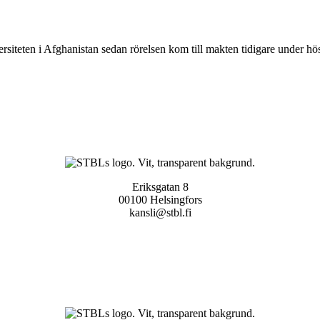
ersiteten i Afghanistan sedan rörelsen kom till makten tidigare under hös
Eriksgatan 8
00100 Helsingfors
kansli@stbl.fi