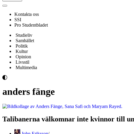
Navigeringsmeny
Kontakta oss
SSI
Pro Studentbladet
Studieliv
Samhället
Politik
Kultur
Opinion
Livsstil
Multimedia
anders fänge
Talibanerna välkomnar inte kvinnor till un
John Eriksson