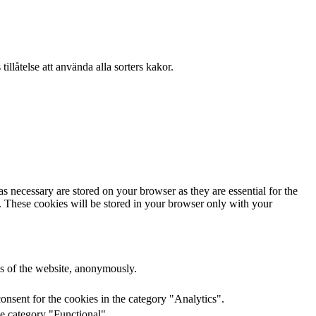
llåtelse att använda alla sorters kakor.
s necessary are stored on your browser as they are essential for the
e. These cookies will be stored in your browser only with your
res of the website, anonymously.
onsent for the cookies in the category "Analytics".
he category "Functional".