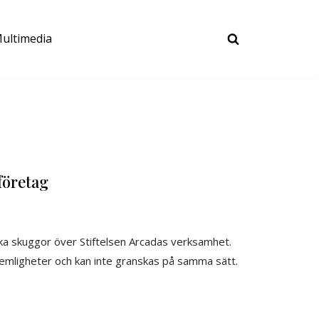
ultimedia
företag
ka skuggor över Stiftelsen Arcadas verksamhet.
hemligheter och kan inte granskas på samma sätt.