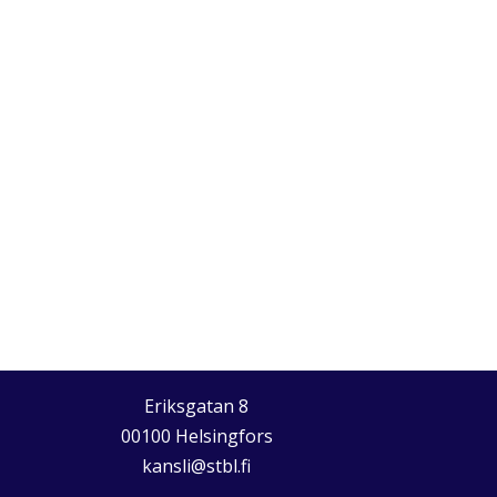
Eriksgatan 8
00100 Helsingfors
kansli@stbl.fi