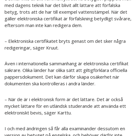
med dagens teknik har det blivit allt lättare att förfalska
betyg, trots att de har till exempel vattenstämpel. När det
gäller elektroniska certifikat är förfalskning betydligt svårare,
eftersom man inte kan redigera dem.
– Elektroniska certifikatet bryts genast om det sker några
redigeringar, säger Kruut.
Även i internationella sammanhang är elektroniska certifikat
säkrare. Olika länder har olika sätt att giltigförklara officiella
pappersdokument. Det kan därför skapa osäkerhet när
dokumenten ska kontrolleras i andra länder.
– När de är i elektronisk form är det lättare. Det är också
mycket lättare för en utländsk studerande att använda ett
elektroniskt bevis, säger Karttu.
I och med ändringen så får alla examinander dessutom en
version av betyget på engelska, och behöver därför inte