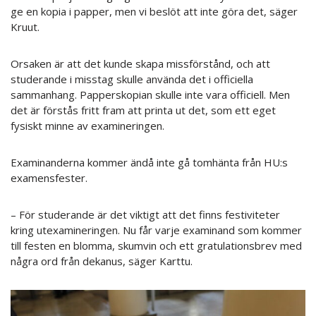
ge en kopia i papper, men vi beslöt att inte göra det, säger
Kruut.
Orsaken är att det kunde skapa missförstånd, och att
studerande i misstag skulle använda det i officiella
sammanhang. Papperskopian skulle inte vara officiell. Men
det är förstås fritt fram att printa ut det, som ett eget
fysiskt minne av examineringen.
Examinanderna kommer ändå inte gå tomhänta från HU:s
examensfester.
– För studerande är det viktigt att det finns festiviteter
kring utexamineringen. Nu får varje examinand som kommer
till festen en blomma, skumvin och ett gratulationsbrev med
några ord från dekanus, säger Karttu.