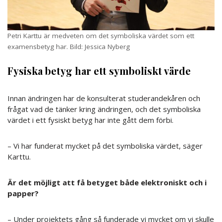
Petri Karttu är medveten om det symboliska värdet som ett
examensbetyg har. Bild: Jessica Nyberg
Fysiska betyg har ett symboliskt värde
Innan ändringen har de konsulterat studerandekåren och
frågat vad de tänker kring ändringen, och det symboliska
värdet i ett fysiskt betyg har inte gått dem förbi.
– Vi har funderat mycket på det symboliska värdet, säger
Karttu.
Är det möjligt att få betyget både elektroniskt och i
papper?
– Under projektets gång så funderade vi mycket om vi skulle