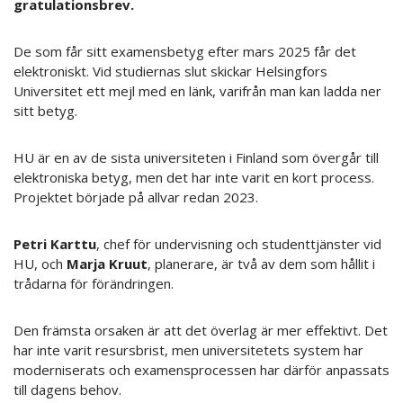
gratulationsbrev.
De som får sitt examensbetyg efter mars 2025 får det
elektroniskt. Vid studiernas slut skickar Helsingfors
Universitet ett mejl med en länk, varifrån man kan ladda ner
sitt betyg.
HU är en av de sista universiteten i Finland som övergår till
elektroniska betyg, men det har inte varit en kort process.
Projektet började på allvar redan 2023.
Petri Karttu
, chef för undervisning och studenttjänster vid
HU, och
Marja Kruut
, planerare, är två av dem som hållit i
trådarna för förändringen.
Den främsta orsaken är att det överlag är mer effektivt. Det
har inte varit resursbrist, men universitetets system har
moderniserats och examensprocessen har därför anpassats
till dagens behov.