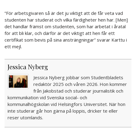
”För arbetsgivaren så är det ju viktigt att de får veta vad
studenten har studerat och vilka färdigheter hen har. [Men]
det handlar främst om studenten, som har arbetat i åratal
för att bli klar, och därför är det viktigt att hen får ett
certifikat som bevis på sina ansträngningar” svarar Karttu i
ett mejl.
Jessica Nyberg
Jessica Nyberg jobbar som Studentbladets
redaktör 2025 och våren 2026. Hon kommer
från Jakobstad och studerar journalistik och
kommunikation vid Svenska social- och
kommunalhögskolan vid Helsingfors Universitet. När hon
inte studerar går hon gärna på loppis, dricker te eller
reser utomlands.