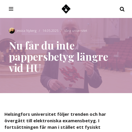
Hoppa
till
innehåll
Jessica Nyberg
14.05.2025
Våra universitet
Nu får du inte
pappersbetyg längre
vid HU
Helsingfors universitet följer trenden och har
övergått till elektroniska examensbetyg. I
fortsättningen får man i stället ett fysiskt