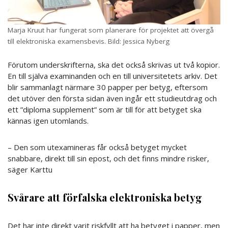
Marja Kruut har fungerat som planerare för projektet att övergå
till elektroniska examensbevis. Bild: Jessica Nyberg
Förutom underskrifterna, ska det också skrivas ut två kopior.
En till själva examinanden och en till universitetets arkiv. Det
blir sammanlagt närmare 30 papper per betyg, eftersom
det utöver den första sidan även ingår ett studieutdrag och
ett ”diploma supplement” som är till för att betyget ska
kännas igen utomlands.
– Den som utexamineras får också betyget mycket
snabbare, direkt till sin epost, och det finns mindre risker,
säger Karttu
Svårare att förfalska elektroniska betyg
Det har inte direkt varit riskfyllt att ha betyget i papper, men