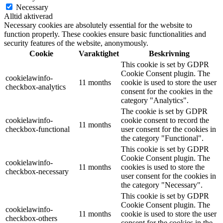
Necessary
Alltid aktiverad
Necessary cookies are absolutely essential for the website to
function properly. These cookies ensure basic functionalities and
security features of the website, anonymously.
Cookie
Varaktighet
Beskrivning
This cookie is set by GDPR
Cookie Consent plugin. The
cookielawinfo-
11 months
cookie is used to store the user
checkbox-analytics
consent for the cookies in the
category "Analytics".
The cookie is set by GDPR
cookielawinfo-
cookie consent to record the
11 months
checkbox-functional
user consent for the cookies in
the category "Functional".
This cookie is set by GDPR
Cookie Consent plugin. The
cookielawinfo-
11 months
cookies is used to store the
checkbox-necessary
user consent for the cookies in
the category "Necessary".
This cookie is set by GDPR
Cookie Consent plugin. The
cookielawinfo-
11 months
cookie is used to store the user
checkbox-others
consent for the cookies in the