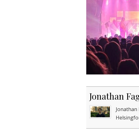
Jonathan Fa
Jonathan 
Helsingfor