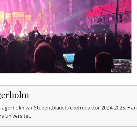
gerholm
Fagerholm var Studentbladets chefredaktör 2024-2025. Han s
s universitet.