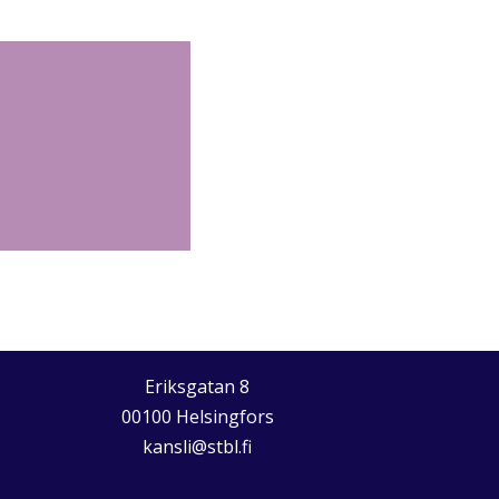
Eriksgatan 8
00100 Helsingfors
kansli@stbl.fi