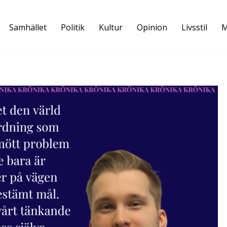
Samhället
Politik
Kultur
Opinion
Livsstil
M