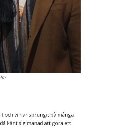
olm
varit och vi har sprungit på många
då känt sig manad att göra ett