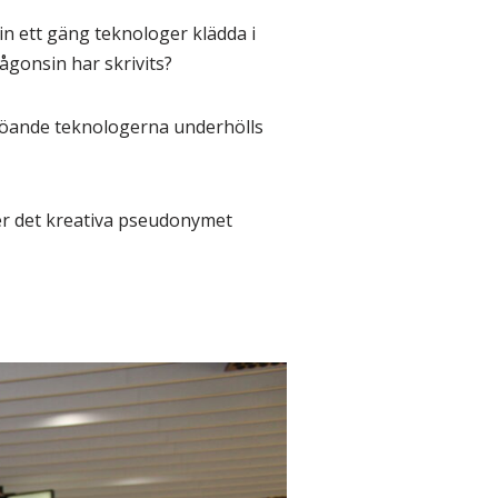
t in ett gäng teknologer klädda i
ågonsin har skrivits?
 köande teknologerna underhölls
er det kreativa pseudonymet