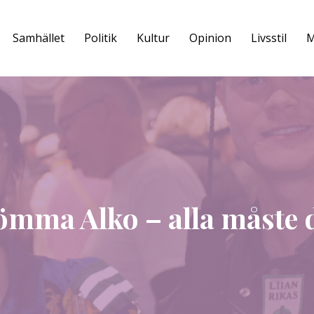
Samhället
Politik
Kultur
Opinion
Livsstil
M
tömma Alko – alla måste dr