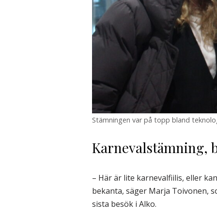
Stämningen var på topp bland teknologe
Karnevalstämning, 
– Här är lite karnevalfiilis, eller 
bekanta, säger Marja Toivonen, so
sista besök i Alko.