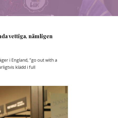
nda vettiga, nämligen
äger i England, ”go out with a
gtvis klädd i full