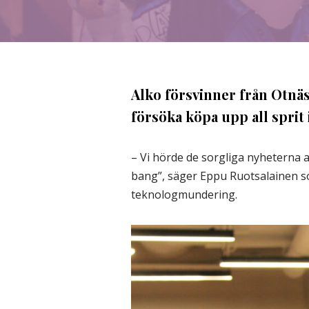
Alko försvinner från Otnäs
försöka köpa upp all sprit 
– Vi hörde de sorgliga nyheterna a
bang”, säger Eppu Ruotsalainen som
teknologmundering.