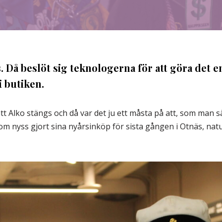
. Då beslöt sig teknologerna för att göra det e
i butiken.
tt Alko stängs och då var det ju ett måsta på att, som man s
 nyss gjort sina nyårsinköp för sista gången i Otnäs, naturli