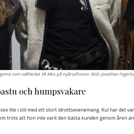
rna som vallfärdat till Alko på nyårsaftonen.
Bild: Jonathan Fagerh
bastu och humpsvakare
kanske lite i stil med ett stort idrottsevenemang. Kul har det 
m trots att hon inte varit den bästa kunden genom åren än