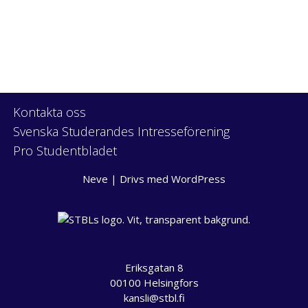
Kontakta oss
Svenska Studerandes Intresseförening
Pro Studentbladet
Neve
| Drivs med
WordPress
Eriksgatan 8
00100 Helsingfors
kansli@stbl.fi