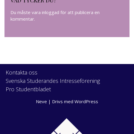
Du måste vara
inloggad
för att publicera en
kommentar.
Kontakta oss
Svenska Studerandes Intresseförening
Pro Studentbladet
Neve
| Drivs med
WordPress