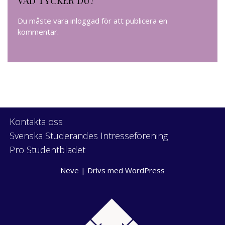
Du måste vara
inloggad
för att publicera en
kommentar.
Kontakta oss
Svenska Studerandes Intresseförening
Pro Studentbladet
Neve
| Drivs med
WordPress